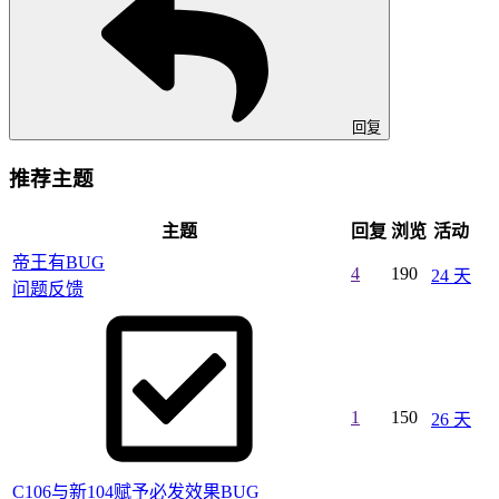
回复
推荐主题
主题
回复
浏览
活动
帝王有BUG
4
190
24 天
问题反馈
1
150
26 天
C106与新104赋予必发效果BUG