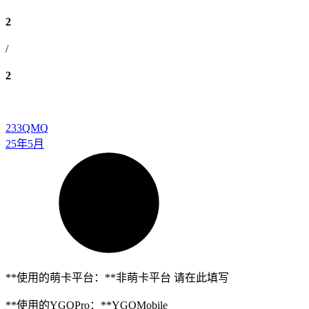
2
/
2
233QMQ
25年5月
**使用的萌卡平台：**非萌卡平台 请在此填写
**使用的YGOPro：**YGOMobile