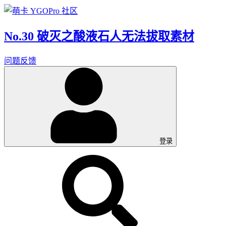
No.30 破灭之酸液石人无法拔取素材
问题反馈
登录