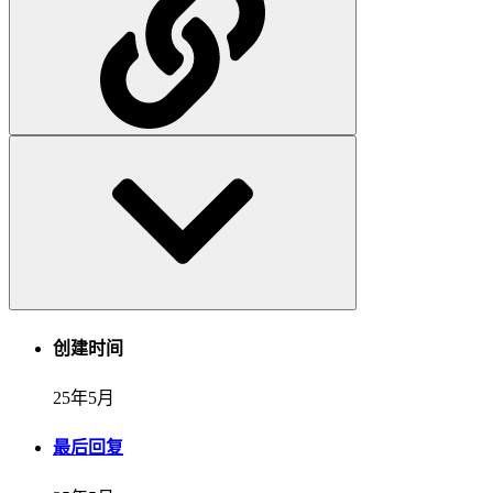
创建时间
25年5月
最后回复