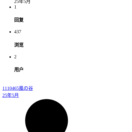
25年5月
1
回复
437
浏览
2
用户
1110465
風の谷
25年5月