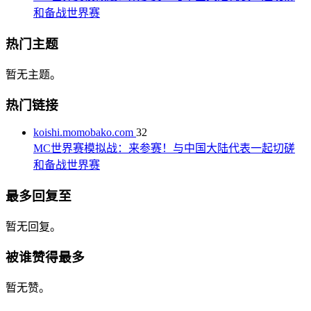
和备战世界赛
热门主题
暂无主题。
热门链接
koishi.momobako.com
32
MC世界赛模拟战：来参赛！与中国大陆代表一起切磋
和备战世界赛
最多回复至
暂无回复。
被谁赞得最多
暂无赞。