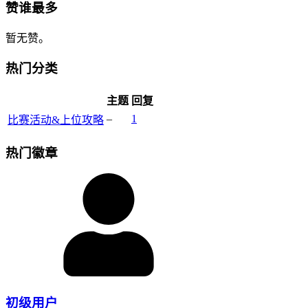
赞谁最多
暂无赞。
热门分类
主题
回复
–
1
比赛活动&上位攻略
热门徽章
初级用户