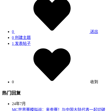
0
送出
0
创建主题
1
发表帖子
0
收到
热门回复
24年7月
MC世界赛模拟战：来参赛！与中国大陆代表一起切磋