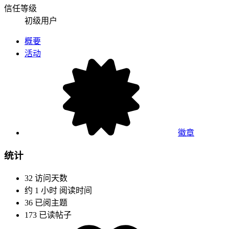
信任等级
初级用户
概要
活动
徽章
统计
32
访问天数
约 1 小时
阅读时间
36
已阅主题
173
已读帖子