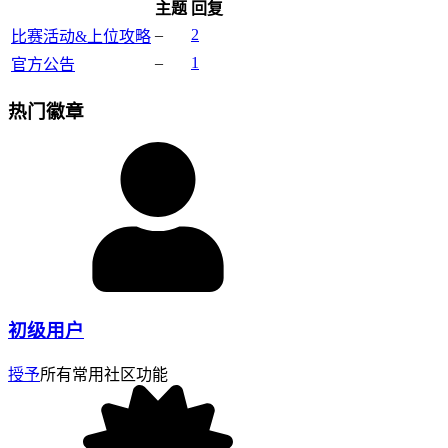
主题
回复
–
2
比赛活动&上位攻略
–
1
官方公告
热门徽章
初级用户
授予
所有常用社区功能