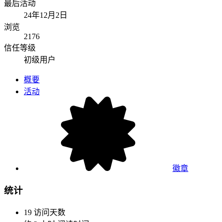
最后活动
24年12月2日
浏览
2176
信任等级
初级用户
概要
活动
徽章
统计
19
访问天数