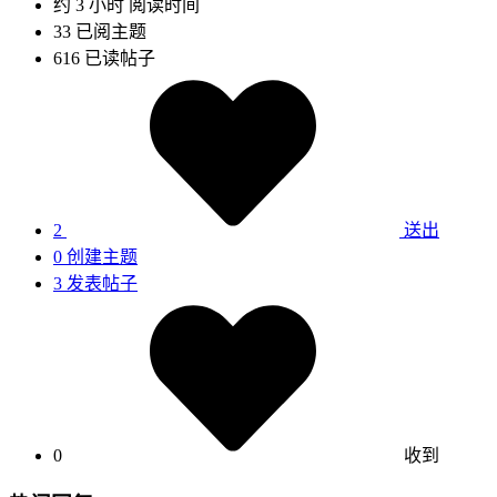
约 3 小时
阅读时间
33
已阅主题
616
已读帖子
2
送出
0
创建主题
3
发表帖子
0
收到