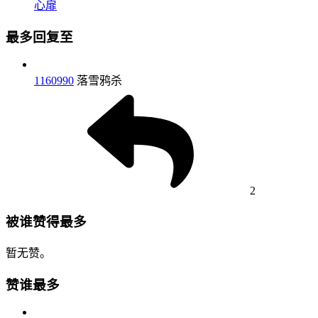
心扉
最多回复至
1160990
落雪鸦杀
2
被谁赞得最多
暂无赞。
赞谁最多