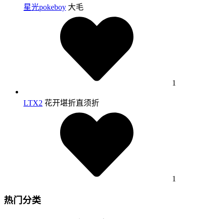
星光pokeboy
大毛
1
LTX2
花开堪折直须折
1
热门分类