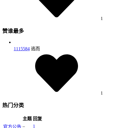
1
赞谁最多
1115584
逃而
1
热门分类
主题
回复
–
1
官方公告