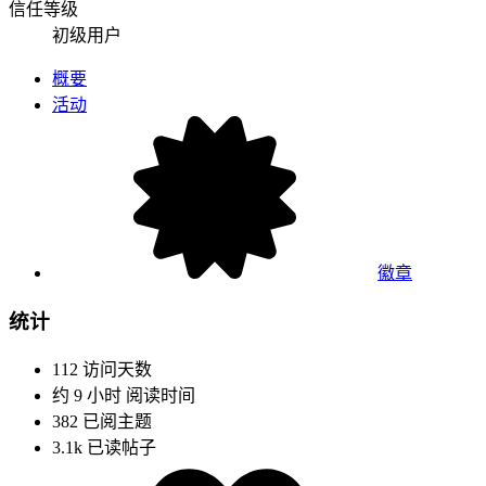
信任等级
初级用户
概要
活动
徽章
统计
112
访问天数
约 9 小时
阅读时间
382
已阅主题
3.1k
已读帖子