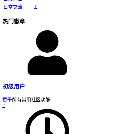
–
1
日常交流
热门徽章
初级用户
授予
所有常用社区功能
2