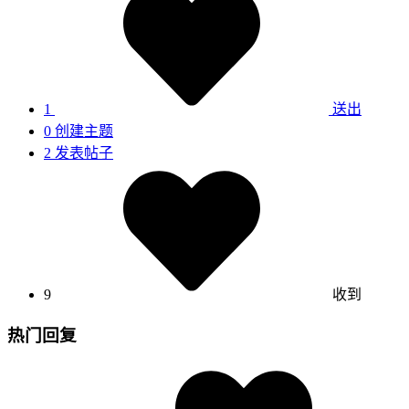
1
送出
0
创建主题
2
发表帖子
9
收到
热门回复