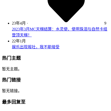
23年4月
·
9
2023年3月MC天梯结算：水灵使、使用珠泪与自然卡组
登顶天梯！
22年1月
娱乐出现报社，我不能接受
热门主题
暂无主题。
热门链接
暂无链接。
最多回复至