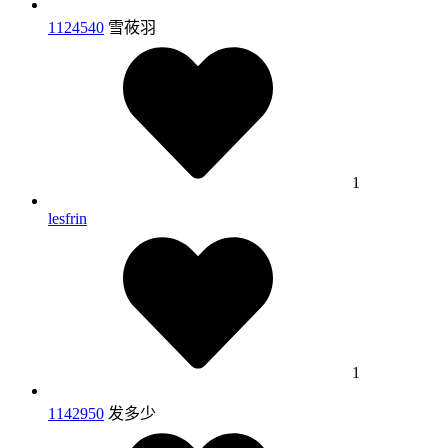
1124540
雪莜羽
1
lesfrin
1
1142950
发多少