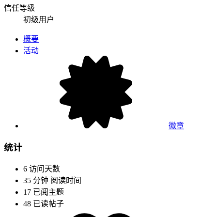
信任等级
初级用户
概要
活动
徽章
统计
6
访问天数
35 分钟
阅读时间
17
已阅主题
48
已读帖子