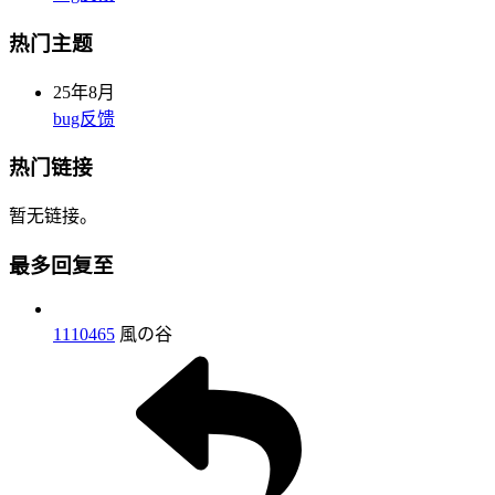
热门主题
25年8月
bug反馈
热门链接
暂无链接。
最多回复至
1110465
風の谷