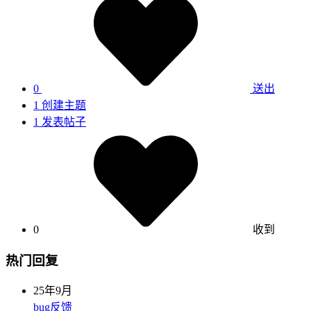
0
送出
1
创建主题
1
发表帖子
0
收到
热门回复
25年9月
bug反馈