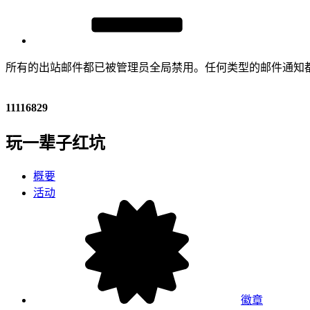
所有的出站邮件都已被管理员全局禁用。任何类型的邮件通知
11116829
玩一辈子红坑
概要
活动
徽章