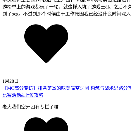
游榜单上的游戏都玩了一轮，就这样入坑了游戏王dl。之后不
到了ocg。不过到那个时候由于工作原因我已经没什么时间深
1月28日
【MC高分专访】排名第29的味美喵空牙团 构筑与战术思路分
比赛活动&上位攻略
老大我们空牙团有专栏了喵