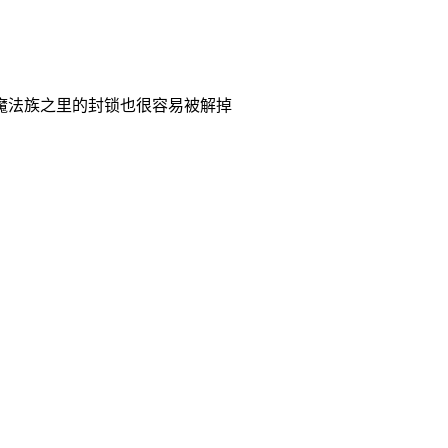
魔法族之里的封锁也很容易被解掉