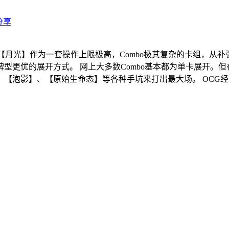
分享
得第五名。 【月光】作为一套操作上限极高，Combo极其复杂的卡
型更优的展开方式。 网上大多数Combo基本都为单卡展开。但
【泡影】、【原始生命态】等各种手坑来打出最大场。 OCG