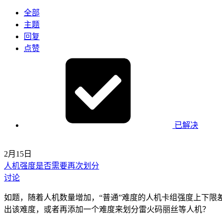
全部
主题
回复
点赞
已解决
2月15日
人机强度是否需要再次划分
讨论
如题，随着人机数量增加，“普通”难度的人机卡组强度上下限
出该难度，或者再添加一个难度来划分雷火码丽丝等人机？