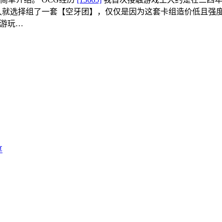
久就选择组了一套【空牙团】，仅仅是因为这套卡组造价低且强
入游玩…
享