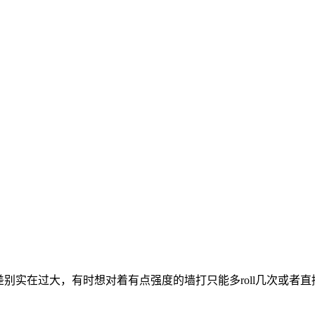
差别实在过大，有时想对着有点强度的墙打只能多roll几次或者