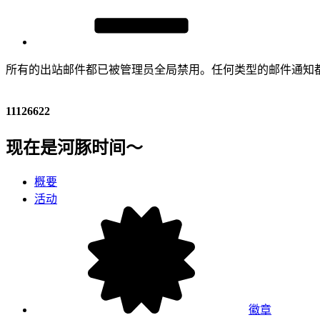
所有的出站邮件都已被管理员全局禁用。任何类型的邮件通知
11126622
现在是河豚时间～
概要
活动
徽章