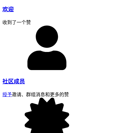
欢迎
收到了一个赞
社区成员
授予
邀请、群组消息和更多的赞