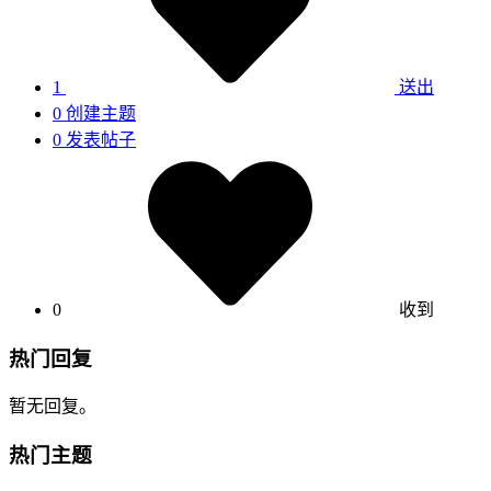
1
送出
0
创建主题
0
发表帖子
0
收到
热门回复
暂无回复。
热门主题