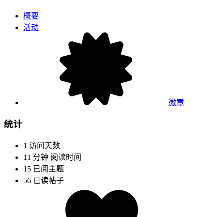
概要
活动
徽章
统计
1
访问天数
11 分钟
阅读时间
15
已阅主题
56
已读帖子