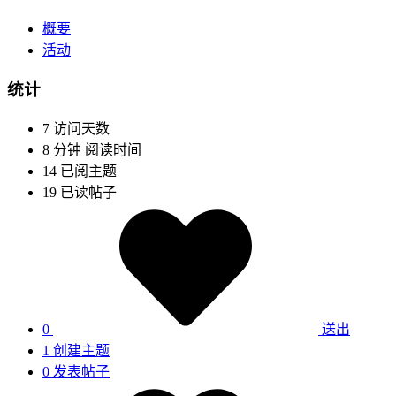
概要
活动
统计
7
访问天数
8 分钟
阅读时间
14
已阅主题
19
已读帖子
0
送出
1
创建主题
0
发表帖子