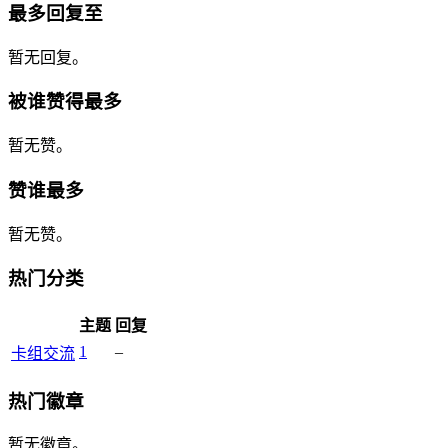
最多回复至
暂无回复。
被谁赞得最多
暂无赞。
赞谁最多
暂无赞。
热门分类
主题
回复
1
–
卡组交流
热门徽章
暂无徽章。