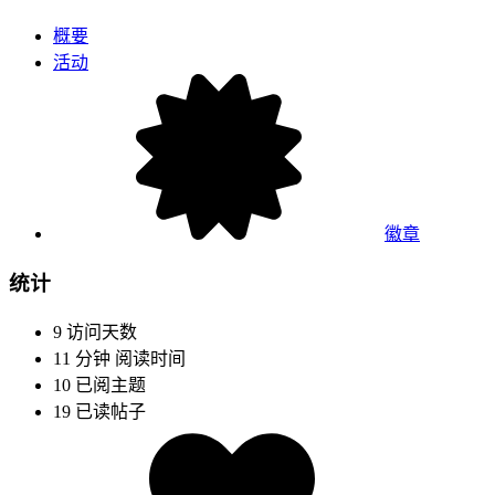
概要
活动
徽章
统计
9
访问天数
11 分钟
阅读时间
10
已阅主题
19
已读帖子