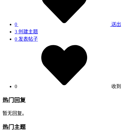
0
送出
3
创建主题
0
发表帖子
0
收到
热门回复
暂无回复。
热门主题