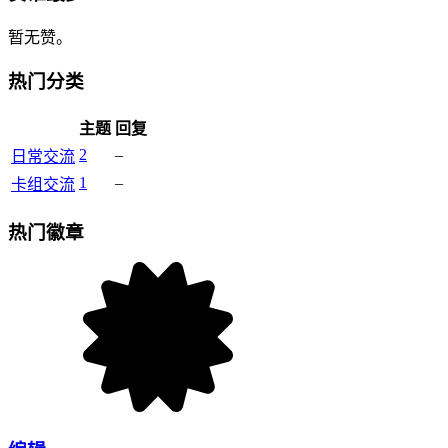
暂无赞。
热门分类
主题
回复
2
–
日常交流
1
–
卡组交流
热门徽章