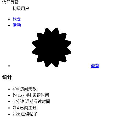
信任等级
初级用户
概要
活动
徽章
统计
494
访问天数
约 15 小时
阅读时间
6 分钟
近期阅读时间
714
已阅主题
2.2k
已读帖子