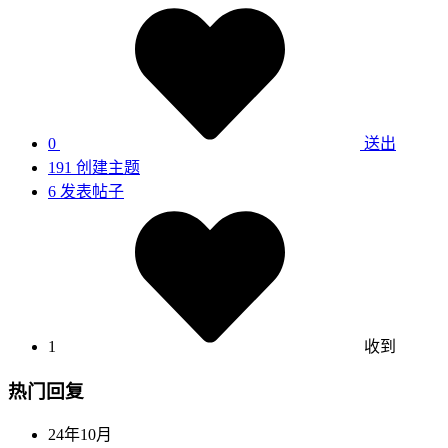
0
送出
191
创建主题
6
发表帖子
1
收到
热门回复
24年10月