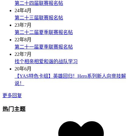
第二十四届联赛报名帖
24年4月
第二十三届联赛报名帖
23年7月
第二十二届夏季联赛报名帖
22年8月
第二十一届夏季联赛报名帖
22年7月
找个相亲相爱和谐的战队学习
20年6月
【YAS特色卡组】英雄回归！Hero系列新人向竞技解
说！
更多回复
热门主题