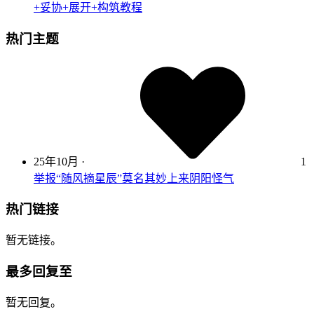
+妥协+展开+构筑教程
热门主题
25年10月
·
1
举报“随风摘星辰”莫名其妙上来阴阳怪气
热门链接
暂无链接。
最多回复至
暂无回复。