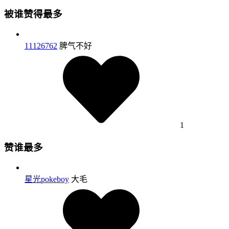
被谁赞得最多
11126762
脾气不好
1
赞谁最多
星光pokeboy
大毛