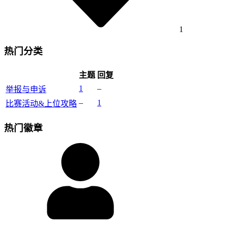
1
热门分类
主题
回复
1
–
举报与申诉
–
1
比赛活动&上位攻略
热门徽章