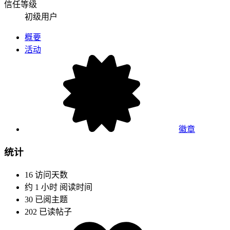
信任等级
初级用户
概要
活动
徽章
统计
16
访问天数
约 1 小时
阅读时间
30
已阅主题
202
已读帖子