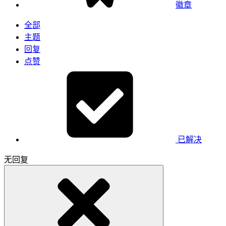
徽章
全部
主题
回复
点赞
已解决
无回复