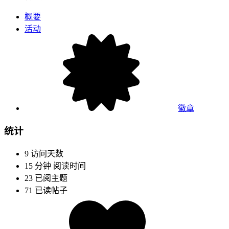
概要
活动
徽章
统计
9
访问天数
15 分钟
阅读时间
23
已阅主题
71
已读帖子