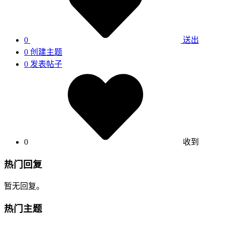
0
送出
0
创建主题
0
发表帖子
0
收到
热门回复
暂无回复。
热门主题