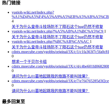
热门链接
yugioh-wiki.net/index.php?
%A1%D4%A5%F4%A5%A9%A5%EB%A5%AB%A5%CB
4
关于为什么皇帝斗技场防不了陨石这个bug仍然不修复
yugioh-wiki.net/index.php?%A5%AB%A1%BC%A5%C9
1
关于为什么皇帝斗技场防不了陨石这个bug仍然不修复
yugioh-wiki.net/index.php?%BC%AB%CA%AC
1
关于为什么皇帝斗技场防不了陨石这个bug仍然不修复
cdntx.moecube.com/ygobbs/original/3X/c/1/c1fa363f7c5fa0
0
想求一个于贝尔卡组
cdntx.moecube.com/ygobbs/original/3X/c/4/c4be601fd06828
0
请问为什么01墓地起跳我的旅路不能叫效果？
cdntx.moecube.com/ygobbs/original/3X/e/7/e7f4765285d3f2
0
请问为什么01墓地起跳我的旅路不能叫效果？
最多回复至