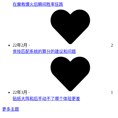
在魔救爆火后瞬间胜率狂跌
22年2月
·
2
竞技匹配系统的算分的建议和问题
22年3月
·
1
贴纸大阵和后手动不了哪个体验更差
更多主题