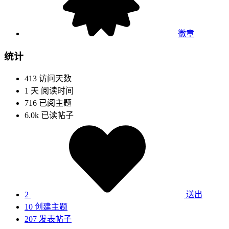
徽章
统计
413
访问天数
1 天
阅读时间
716
已阅主题
6.0k
已读帖子
2
送出
10
创建主题
207
发表帖子