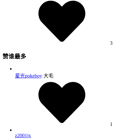
3
赞谁最多
星光pokeboy
大毛
1
z2001jx