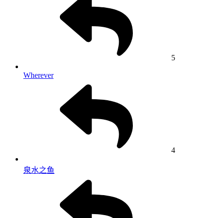
5
Wherever
4
泉水之鱼