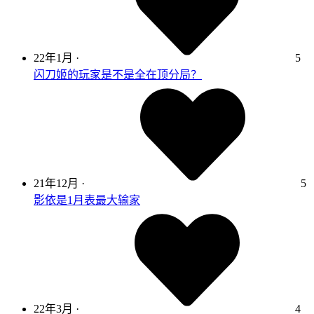
22年1月
·
5
闪刀姬的玩家是不是全在顶分局？
21年12月
·
5
影依是1月表最大输家
22年3月
·
4