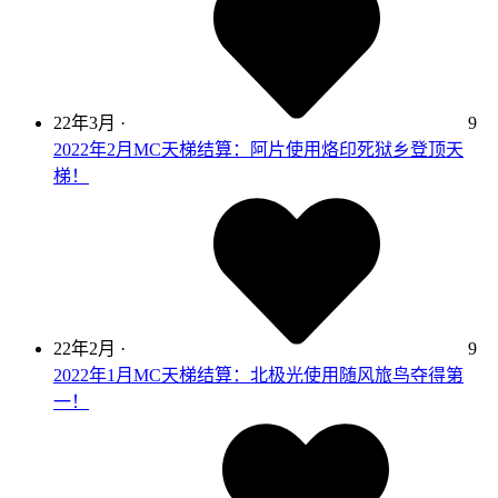
22年3月
·
9
2022年2月MC天梯结算：阿片使用烙印死狱乡登顶天
梯！
22年2月
·
9
2022年1月MC天梯结算：北极光使用随风旅鸟夺得第
一！