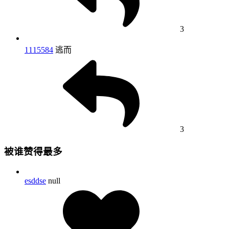
3
1115584
逃而
3
被谁赞得最多
esddse
null