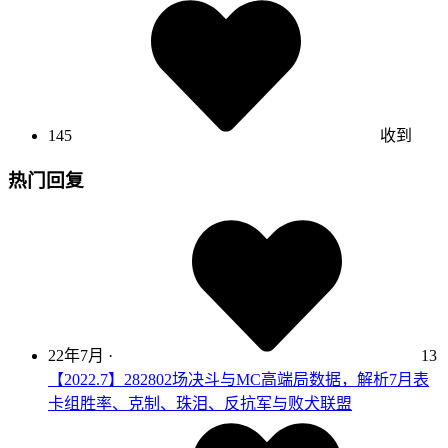
145
收到
热门回复
22年7月
·
13
【2022.7】282802场决斗与MC高端局数据，解析7月表
卡组胜率、克制、珠泪、反抗军与败犬联盟