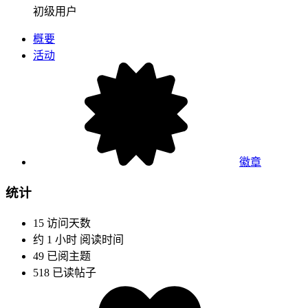
初级用户
概要
活动
徽章
统计
15
访问天数
约 1 小时
阅读时间
49
已阅主题
518
已读帖子