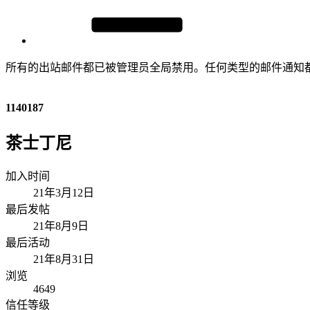
所有的出站邮件都已被管理员全局禁用。任何类型的邮件通知
1140187
茶士丁尼
加入时间
21年3月12日
最后发帖
21年8月9日
最后活动
21年8月31日
浏览
4649
信任等级