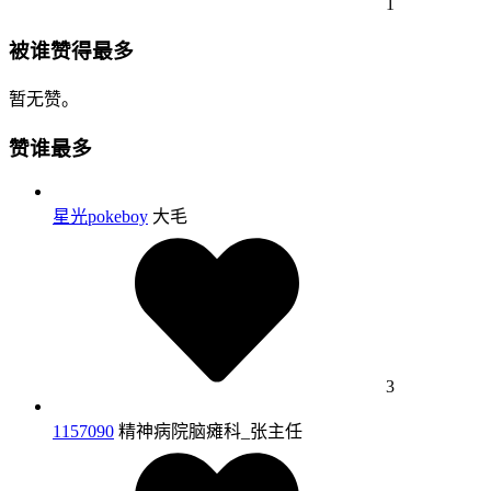
1
被谁赞得最多
暂无赞。
赞谁最多
星光pokeboy
大毛
3
1157090
精神病院脑瘫科_张主任