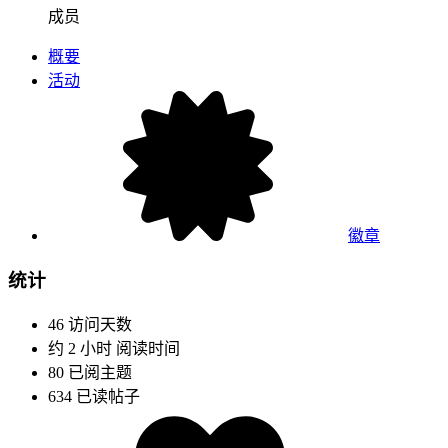
成员
概要
活动
徽章
统计
46
访问天数
约 2 小时
阅读时间
80
已阅主题
634
已读帖子