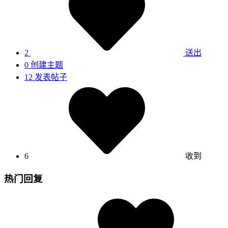
2
送出
0
创建主题
12
发表帖子
6
收到
热门回复