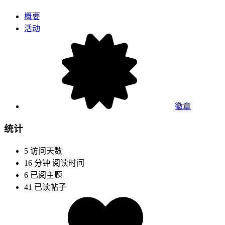
概要
活动
徽章
统计
5
访问天数
16 分钟
阅读时间
6
已阅主题
41
已读帖子