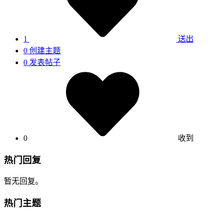
1
送出
0
创建主题
0
发表帖子
0
收到
热门回复
暂无回复。
热门主题