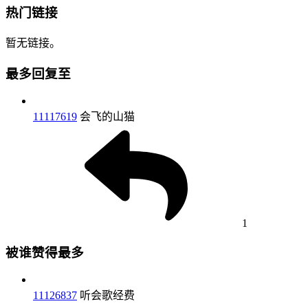
热门链接
暂无链接。
最多回复至
11117619
会飞的山猫
1
被谁赞得最多
11126837
听会歌经费