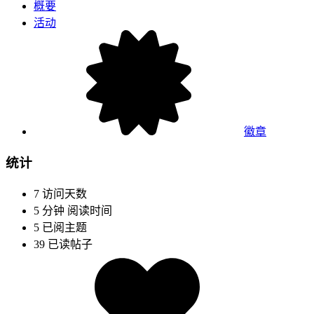
概要
活动
徽章
统计
7
访问天数
5 分钟
阅读时间
5
已阅主题
39
已读帖子