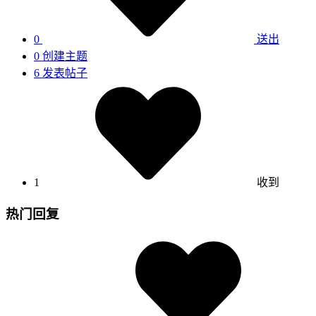
0
送出
0
创建主题
6
发表帖子
1
收到
热门回复