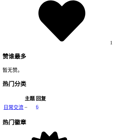
1
赞谁最多
暂无赞。
热门分类
主题
回复
–
6
日常交流
热门徽章