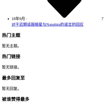
18年9月
·
7
对于近期诋毁暗星与Nanahira的谣言的回应
热门主题
暂无主题。
热门链接
暂无链接。
最多回复至
暂无回复。
被谁赞得最多