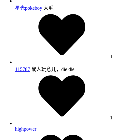
星光pokeboy
大毛
1
115787
鼠人玩意儿，die die
1
highpower