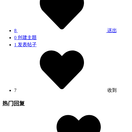
8
送出
0
创建主题
1
发表帖子
7
收到
热门回复