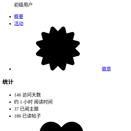
初级用户
概要
活动
徽章
统计
146
访问天数
约 1 小时
阅读时间
37
已阅主题
186
已读帖子