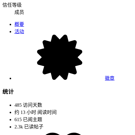
信任等级
成员
概要
活动
徽章
统计
485
访问天数
约 13 小时
阅读时间
615
已阅主题
2.3k
已读帖子