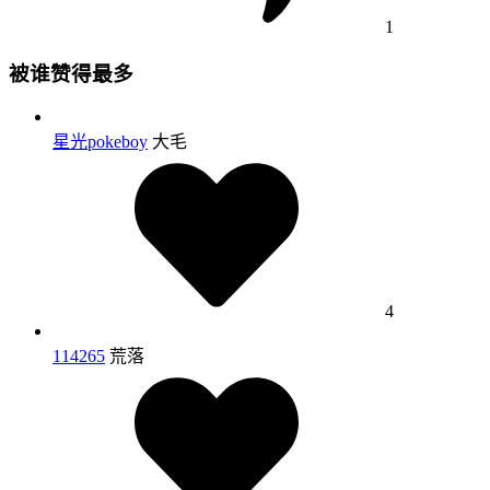
1
被谁赞得最多
星光pokeboy
大毛
4
114265
荒落