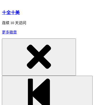
十全十美
连续 10 天访问
更多徽章