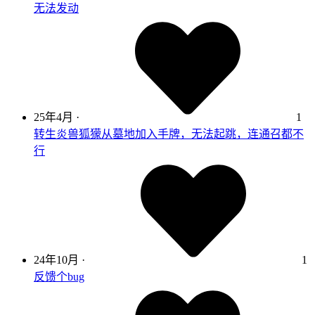
无法发动
25年4月
·
1
转生炎兽狐獴从墓地加入手牌，无法起跳，连通召都不
行
24年10月
·
1
反馈个bug