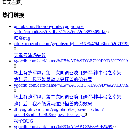
暂无主题。
热门链接
github.com/Fluorohydride/ygopro-pre-
script/commit/8e263afba317c826d22c5387369dfa
6
归零bug
cdntx.moecube.com/ygobbs/original/3X/9/4/94b3bcd5267f7f
0
天霆号清场失败
ygocdb.com/card/name/%E5%AE%9D%E7%9F%B3%E
0
场上有蜂军风，第二次同调召唤【蜂军-神事弓之幸矢
蜂】后，我不能发动这只怪兽的②效果
ygocdb.com/card/name/%E9%AC%BC%E9%9D%92%E8%
0
场上有蜂军风，第二次同调召唤【蜂军-神事弓之幸矢
蜂】后，我不能发动这只怪兽的②效果
db.yugioh-card.com/yugiohdb/faq_search.action?
ope=4&cid=10549&request_locale=ja
0
报个BUG
ygocdb.com/card/name/%E9%A5%BC%E8%9B%99
0