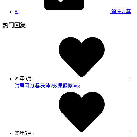
8
解决方案
热门回复
25年6月
·
1
试号闪刀姬-天津2效果疑似bug
25年5月
·
1