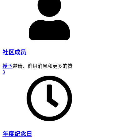
社区成员
授予
邀请、群组消息和更多的赞
3
年度纪念日