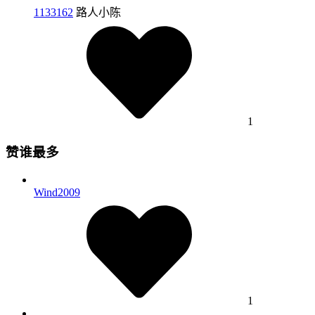
1133162
路人小陈
1
赞谁最多
Wind2009
1