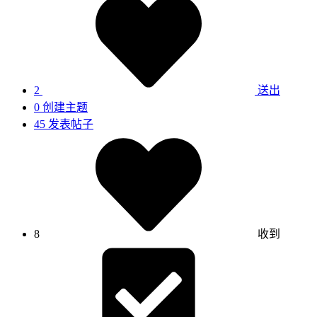
2
送出
0
创建主题
45
发表帖子
8
收到