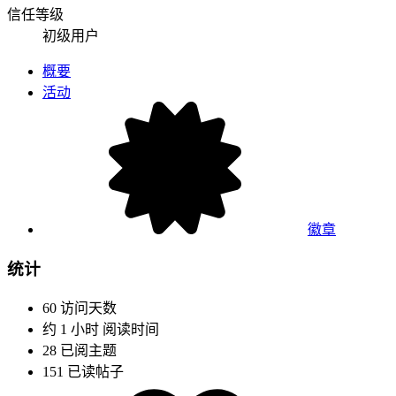
信任等级
初级用户
概要
活动
徽章
统计
60
访问天数
约 1 小时
阅读时间
28
已阅主题
151
已读帖子