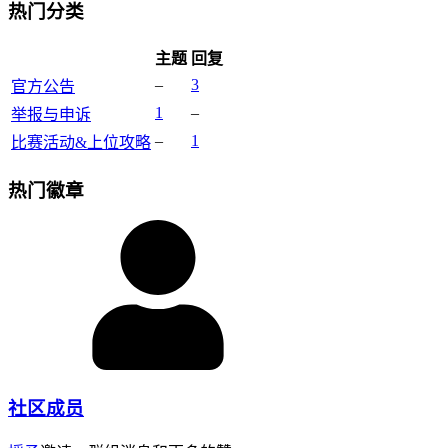
热门分类
主题
回复
–
3
官方公告
1
–
举报与申诉
–
1
比赛活动&上位攻略
热门徽章
社区成员