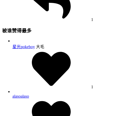
1
被谁赞得最多
星光pokeboy
大毛
1
alasoalaso