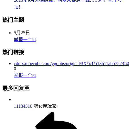
2025年9月天梯结算：哈基米最后一舞……吗？流年登
顶！
热门主题
5月25日
举报一个id
热门链接
cdntx.moecube.com/ygobbs/original/3X/5/1/518b11ab57223
0
举报一个id
最多回复至
11134310
龍女僕玩家