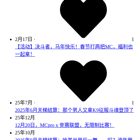
2月17日
·
1
【活动】决斗者，马年快乐！春节打两把MC，福利也
一起拿！
25年7月
·
1
2025年6月天梯结算：那个男人又拿K9征服斗魂登顶了
25年12月
12月20日，MCpro x 竞赛联盟，无限制比赛！
25年10月