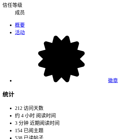
信任等级
成员
概要
活动
徽章
统计
212
访问天数
约 4 小时
阅读时间
3 分钟
近期阅读时间
154
已阅主题
538
已读帖子