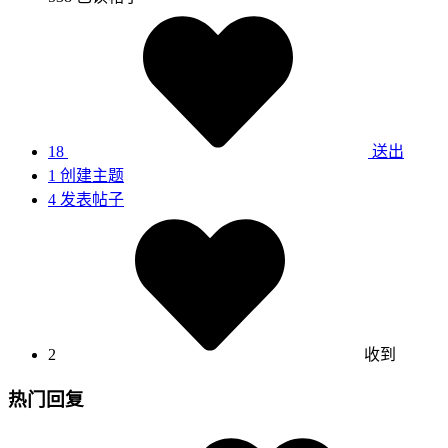
18
送出
1
创建主题
4
发表帖子
2
收到
热门回复