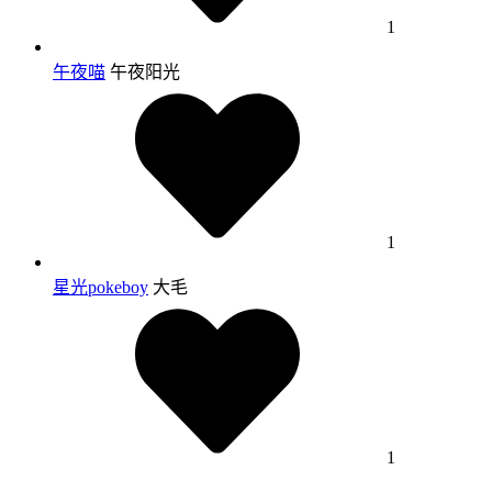
1
午夜喵
午夜阳光
1
星光pokeboy
大毛
1