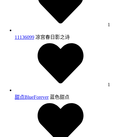
1
11136099
凉宫春日影之诗
1
甜点BlueForever
蓝色甜点