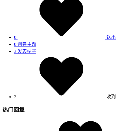
0
送出
0
创建主题
3
发表帖子
2
收到
热门回复