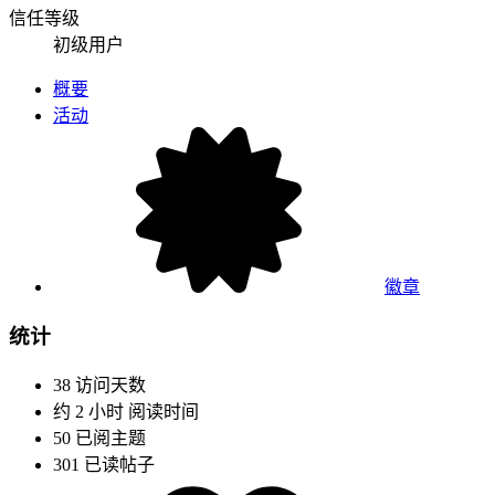
信任等级
初级用户
概要
活动
徽章
统计
38
访问天数
约 2 小时
阅读时间
50
已阅主题
301
已读帖子