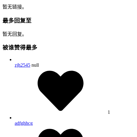
暂无链接。
最多回复至
暂无回复。
被谁赞得最多
zjh2545
null
1
adfghhcg