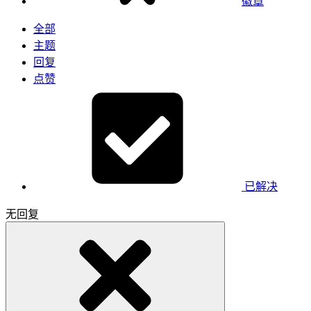
徽章
全部
主题
回复
点赞
已解决
无回复