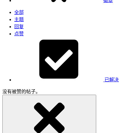
徽章
全部
主题
回复
点赞
已解决
没有被赞的帖子。