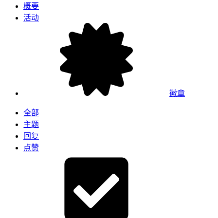
概要
活动
徽章
全部
主题
回复
点赞