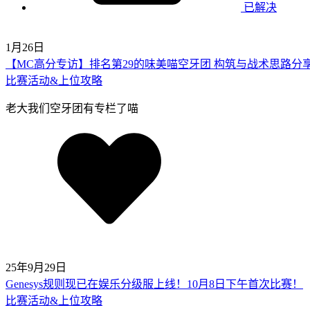
已解决
1月26日
【MC高分专访】排名第29的味美喵空牙团 构筑与战术思路分
比赛活动&上位攻略
老大我们空牙团有专栏了喵
25年9月29日
Genesys规则现已在娱乐分级服上线！10月8日下午首次比赛！
比赛活动&上位攻略