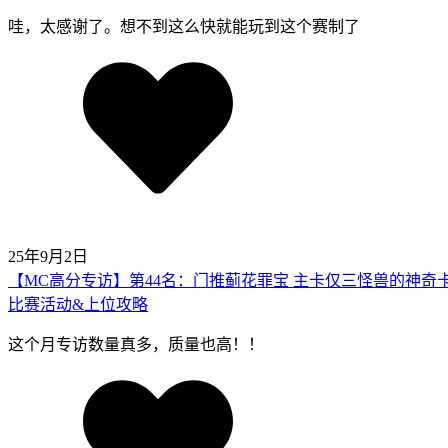
哇，太感谢了。想不到这么快就能玩到这个赛制了
25年9月2日
【MC高分专访】第44名：门推蓟花罪宝 主卡仅三怪兽的神奇
比赛活动&上位攻略
这个月专访数量真多，质量也高！！