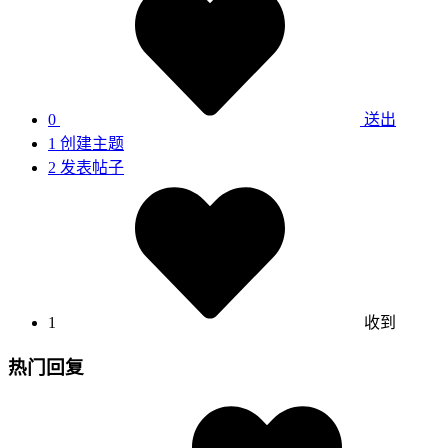
0
送出
1
创建主题
2
发表帖子
1
收到
热门回复