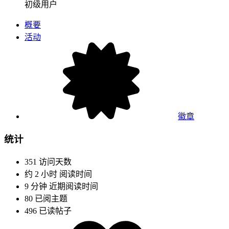
初级用户
概要
活动
徽章
统计
351
访问天数
约 2 小时
阅读时间
9 分钟
近期阅读时间
80
已阅主题
496
已读帖子