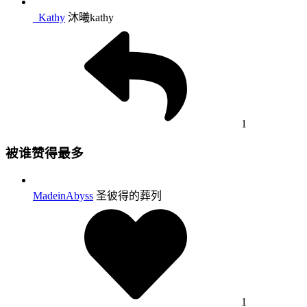
_Kathy
沐曦kathy
1
被谁赞得最多
MadeinAbyss
圣彼得的葬列
1