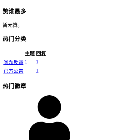
赞谁最多
暂无赞。
热门分类
主题
回复
1
1
问题反馈
–
1
官方公告
热门徽章