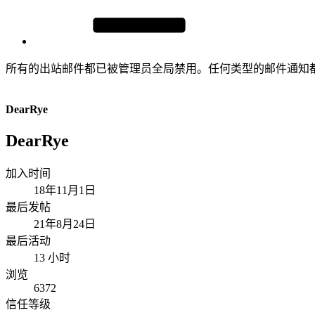
所有的出站邮件都已被管理员全局禁用。任何类型的邮件通知
DearRye
DearRye
加入时间
18年11月1日
最后发帖
21年8月24日
最后活动
13 小时
浏览
6372
信任等级