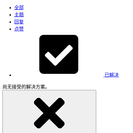
全部
主题
回复
点赞
已解决
尚无接受的解决方案。