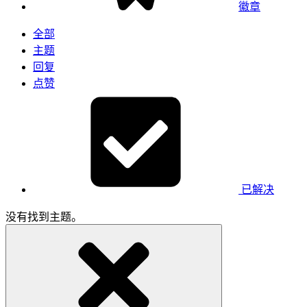
徽章
全部
主题
回复
点赞
已解决
没有找到主题。