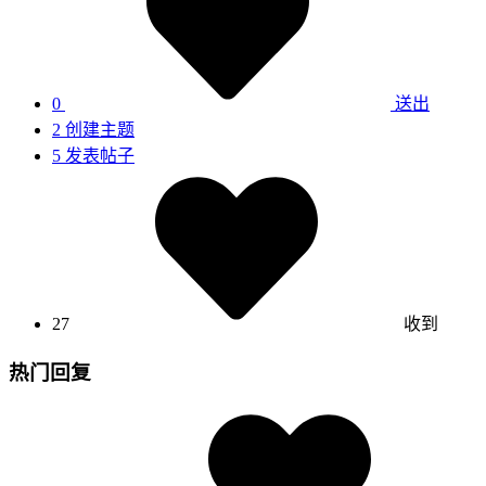
0
送出
2
创建主题
5
发表帖子
27
收到
热门回复