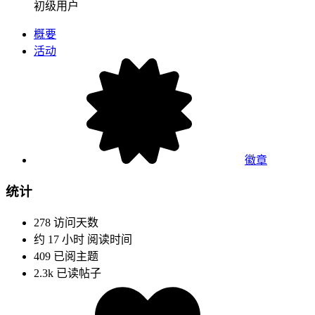
初级用户
概要
活动
徽章
统计
278
访问天数
约 17 小时
阅读时间
409
已阅主题
2.3k
已读帖子