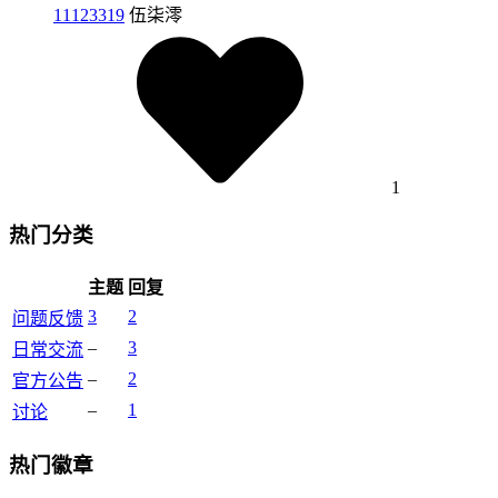
11123319
伍柒澪
1
热门分类
主题
回复
3
2
问题反馈
–
3
日常交流
–
2
官方公告
–
1
讨论
热门徽章