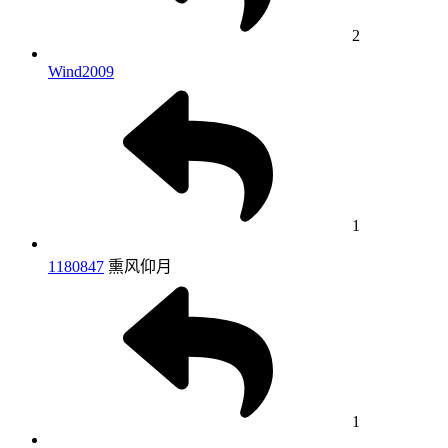
2
Wind2009
1
1180847
熏风仰月
1