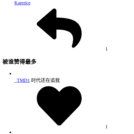
Karerice
1
被谁赞得最多
_TMD1
时代还在追我
1