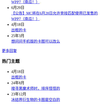
WPP7（南瓜！）
6月29日
【公告】MC将在6月28日允许竞技匹配使用已发售的
WPP7（南瓜！）
4月18日
出框的卡
25年3月
想问问手机版的卡图可以改么
更多回复
热门主题
4月18日
出框的卡
24年8月
搜寻黑魔术师时，排序怪怪的
23年12月
冰结界衍生物的卡图是空白的