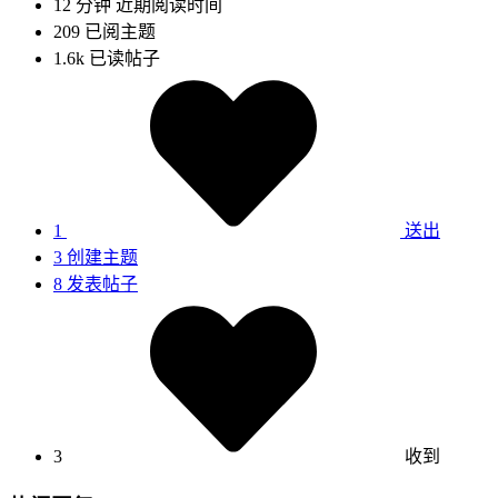
12 分钟
近期阅读时间
209
已阅主题
1.6k
已读帖子
1
送出
3
创建主题
8
发表帖子
3
收到