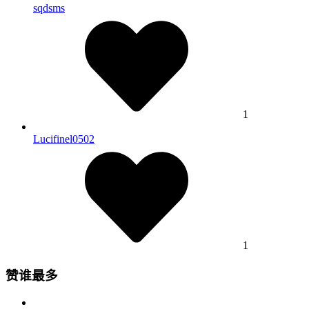
sqdsms
1
Lucifinel0502
1
赞谁最多