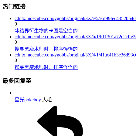
热门链接
cdntx.moecube.com/ygobbs/original/3X/e/5/e5f99fec4352bb
0
冰结界衍生物的卡图是空白的
cdntx.moecube.com/ygobbs/original/3X/b/1/b11301a72e2cff
0
搜寻黑魔术师时，排序怪怪的
cdntx.moecube.com/ygobbs/original/3X/4/1/41ac41b3e36d93
0
搜寻黑魔术师时，排序怪怪的
最多回复至
星光pokeboy
大毛