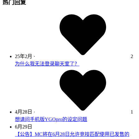
热门回复
25年2月
·
2
为什么我无法登录聊天室了？
4月28日
·
1
想请问手机版YGOpro的设定问题
6月29日
【公告】MC将在6月28日允许竞技匹配使用已发售的