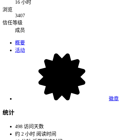
16 小时
浏览
3407
信任等级
成员
概要
活动
徽章
统计
498
访问天数
约 2 小时
阅读时间