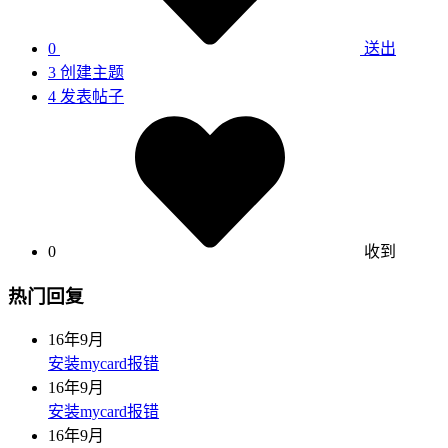
0
送出
3
创建主题
4
发表帖子
0
收到
热门回复
16年9月
安装mycard报错
16年9月
安装mycard报错
16年9月