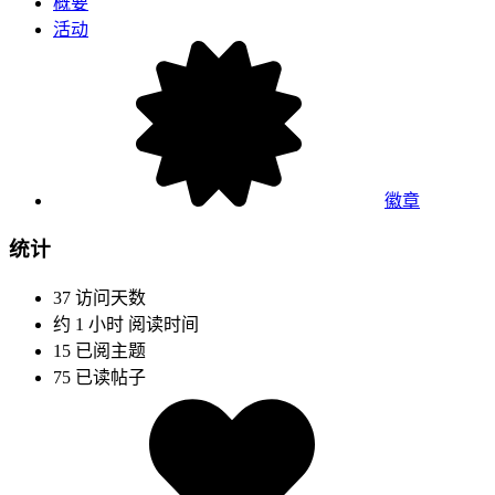
概要
活动
徽章
统计
37
访问天数
约 1 小时
阅读时间
15
已阅主题
75
已读帖子