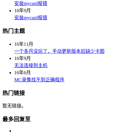
安装mycard报错
16年9月
安装mycard报错
热门主题
16年11月
一个多月没玩了，手动更新版本后缺少卡图
16年9月
无法连接到主机
16年6月
MC录像找不到正确程序
热门链接
暂无链接。
最多回复至