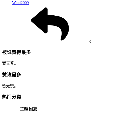
Wind2009
3
被谁赞得最多
暂无赞。
赞谁最多
暂无赞。
热门分类
主题
回复