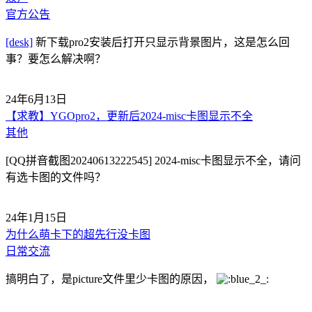
官方公告
[desk]
新下载pro2安装后打开只显示背景图片，这是怎么回
事？要怎么解决啊？
24年6月13日
【求教】YGOpro2，更新后2024-misc卡图显示不全
其他
[QQ拼音截图20240613222545] 2024-misc卡图显示不全，请问
有选卡图的文件吗？
24年1月15日
为什么萌卡下的超先行没卡图
日常交流
搞明白了，是picture文件里少卡图的原因，