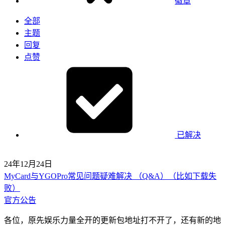
徽章
全部
主题
回复
点赞
已解决
24年12月24日
MyCard与YGOPro常见问题疑难解决 （Q&A）（比如下载失
败）
官方公告
各位，原先娱乐力量全开的更新包地址打不开了，还有新的地