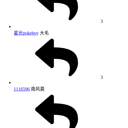
3
星光pokeboy
大毛
3
1116596
南风莫