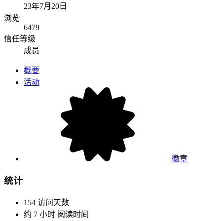
23年7月20日
浏览
6479
信任等级
成员
概要
活动
徽章
统计
154
访问天数
约 7 小时
阅读时间