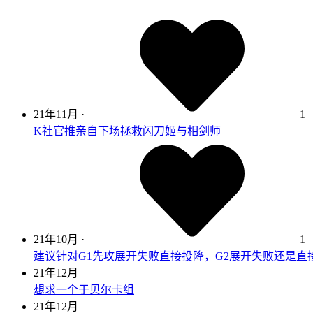
21年11月
·
1
K社官推亲自下场拯救闪刀姬与相剑师
21年10月
·
1
建议针对G1先攻展开失败直接投降，G2展开失败还是直
21年12月
想求一个于贝尔卡组
21年12月