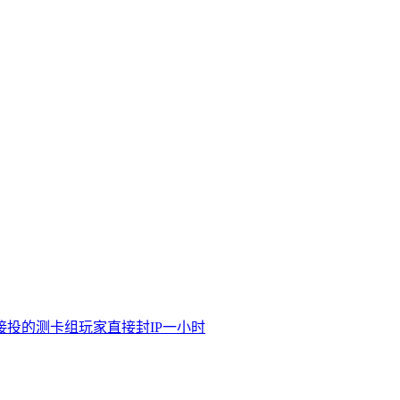
接投的测卡组玩家直接封IP一小时