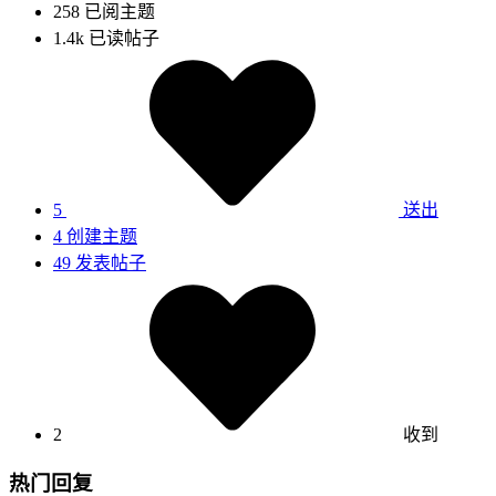
258
已阅主题
1.4k
已读帖子
5
送出
4
创建主题
49
发表帖子
2
收到
热门回复