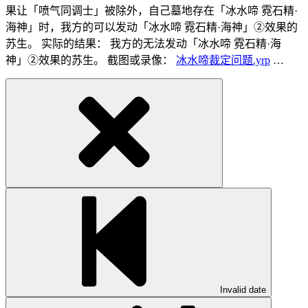
果让「喷气同调士」被除外，自己墓地存在「冰水啼 霓石精·
海神」时，我方的可以发动「冰水啼 霓石精·海神」②效果的
苏生。 实际的结果： 我方的无法发动「冰水啼 霓石精·海
神」②效果的苏生。 截图或录像：
冰水啼裁定问题.yrp
…
Invalid date