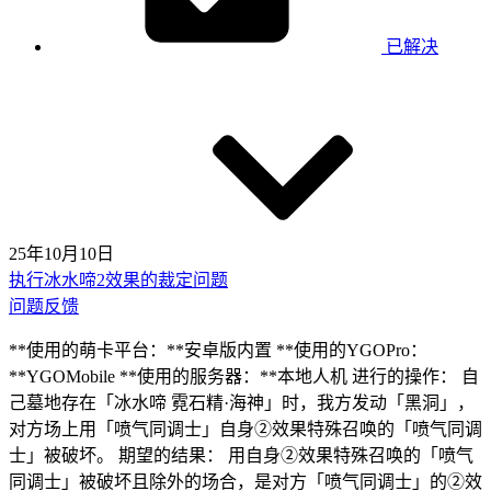
已解决
25年10月10日
执行冰水啼2效果的裁定问题
问题反馈
**使用的萌卡平台：**安卓版内置 **使用的YGOPro：
**YGOMobile **使用的服务器：**本地人机 进行的操作： 自
己墓地存在「冰水啼 霓石精·海神」时，我方发动「黑洞」，
对方场上用「喷气同调士」自身②效果特殊召唤的「喷气同调
士」被破坏。 期望的结果： 用自身②效果特殊召唤的「喷气
同调士」被破坏且除外的场合，是对方「喷气同调士」的②效