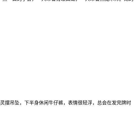
着灵摆吊坠，下半身休闲牛仔裤，表情很轻浮，总会在发完牌时