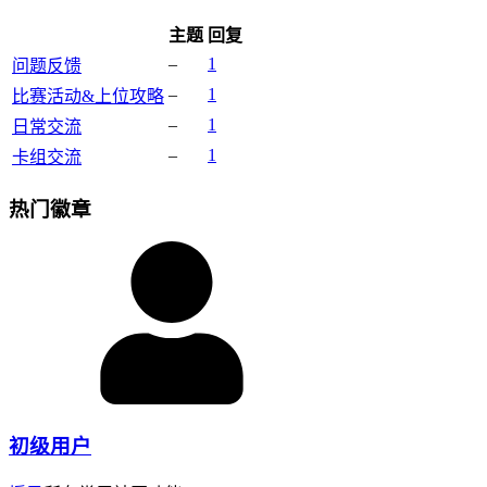
主题
回复
–
1
问题反馈
–
1
比赛活动&上位攻略
–
1
日常交流
–
1
卡组交流
热门徽章
初级用户