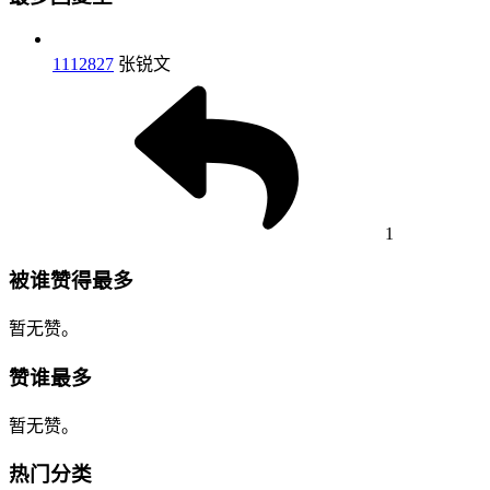
1112827
张锐文
1
被谁赞得最多
暂无赞。
赞谁最多
暂无赞。
热门分类