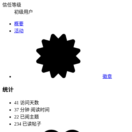
信任等级
初级用户
概要
活动
徽章
统计
41
访问天数
37 分钟
阅读时间
22
已阅主题
234
已读帖子