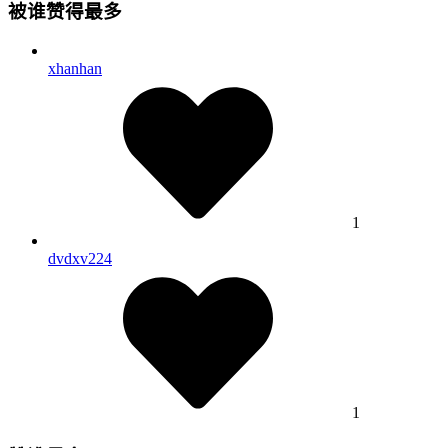
被谁赞得最多
xhanhan
1
dvdxv224
1