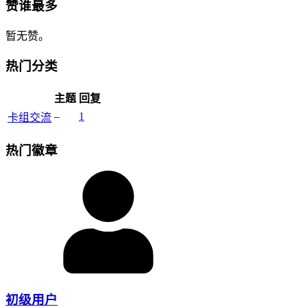
赞谁最多
暂无赞。
热门分类
主题
回复
–
1
卡组交流
热门徽章
初级用户