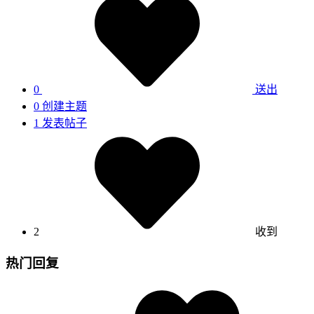
0
送出
0
创建主题
1
发表帖子
2
收到
热门回复