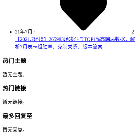
21年7月
·
2
【2021.7环境】265983场决斗与TOP1%高端局数据，解
析7月表卡组胜率、克制关系、版本答案
热门主题
暂无主题。
热门链接
暂无链接。
最多回复至
暂无回复。