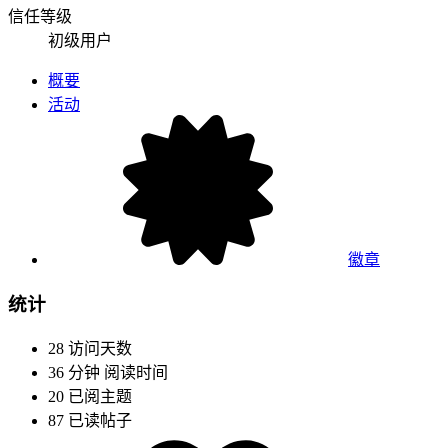
信任等级
初级用户
概要
活动
徽章
统计
28
访问天数
36 分钟
阅读时间
20
已阅主题
87
已读帖子