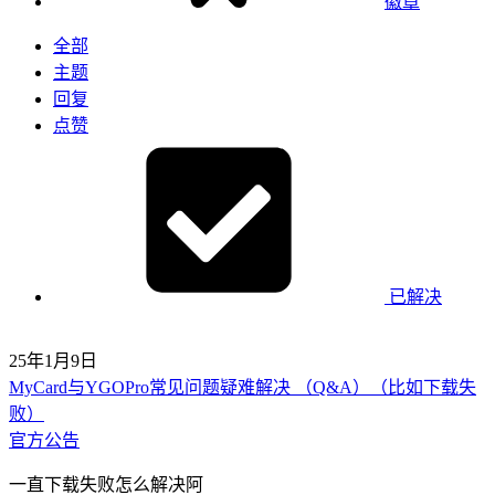
徽章
全部
主题
回复
点赞
已解决
25年1月9日
MyCard与YGOPro常见问题疑难解决 （Q&A）（比如下载失
败）
官方公告
一直下载失败怎么解决阿