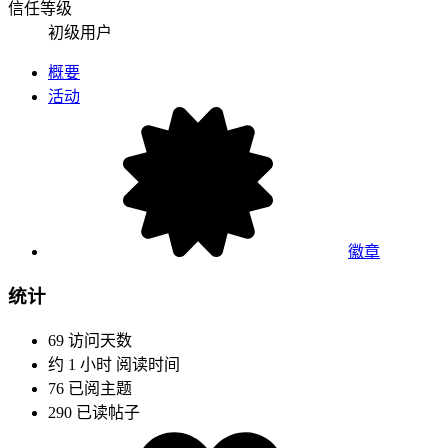
信任等级
初级用户
概要
活动
徽章
统计
69
访问天数
约 1 小时
阅读时间
76
已阅主题
290
已读帖子