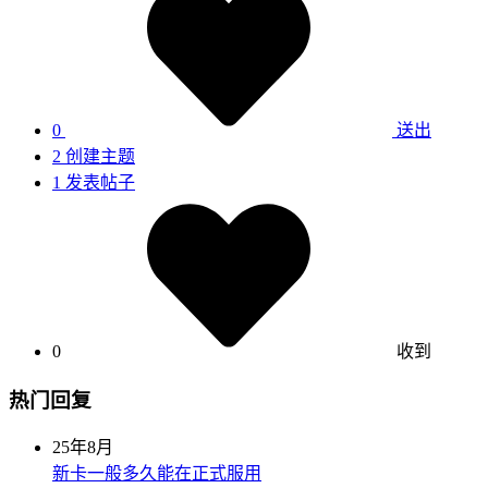
0
送出
2
创建主题
1
发表帖子
0
收到
热门回复
25年8月
新卡一般多久能在正式服用