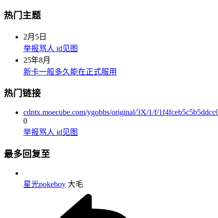
热门主题
2月5日
举报骂人 id见图
25年8月
新卡一般多久能在正式服用
热门链接
cdntx.moecube.com/ygobbs/original/3X/1/f/1f4fceb5c5b5ddc
0
举报骂人 id见图
最多回复至
星光pokeboy
大毛