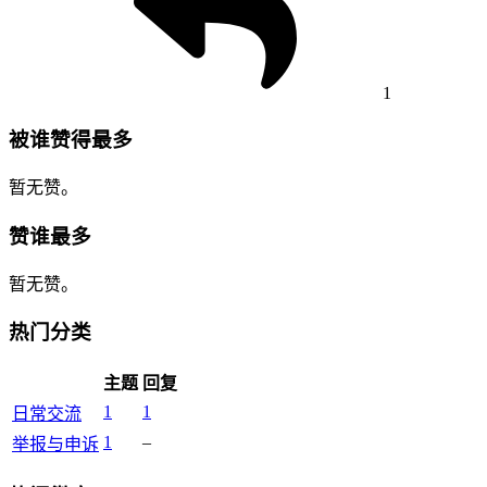
1
被谁赞得最多
暂无赞。
赞谁最多
暂无赞。
热门分类
主题
回复
1
1
日常交流
1
–
举报与申诉