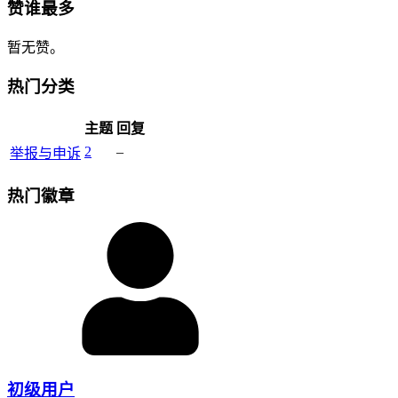
赞谁最多
暂无赞。
热门分类
主题
回复
2
–
举报与申诉
热门徽章
初级用户