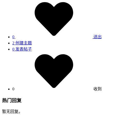
0
送出
2
创建主题
0
发表帖子
0
收到
热门回复
暂无回复。