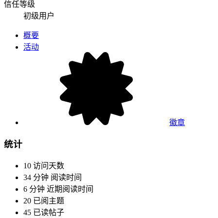
信任等级
初级用户
概要
活动
徽章
统计
10
访问天数
34 分钟
阅读时间
6 分钟
近期阅读时间
20
已阅主题
45
已读帖子