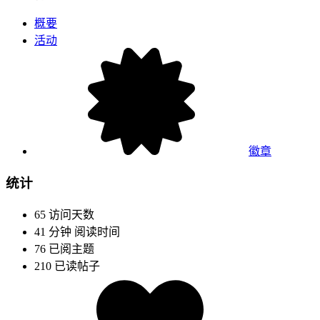
概要
活动
徽章
统计
65
访问天数
41 分钟
阅读时间
76
已阅主题
210
已读帖子