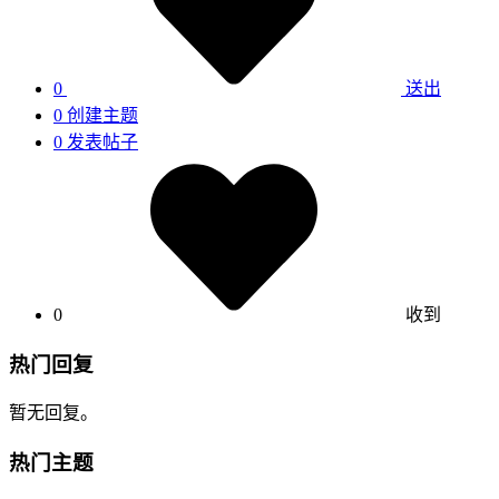
0
送出
0
创建主题
0
发表帖子
0
收到
热门回复
暂无回复。
热门主题