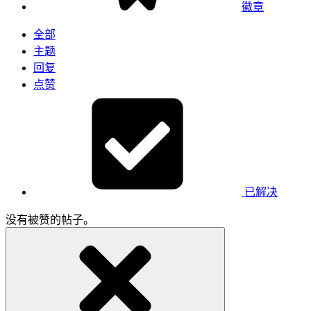
徽章
全部
主题
回复
点赞
已解决
没有被赞的帖子。