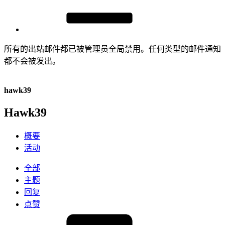
所有的出站邮件都已被管理员全局禁用。任何类型的邮件通知
都不会被发出。
hawk39
Hawk39
概要
活动
全部
主题
回复
点赞