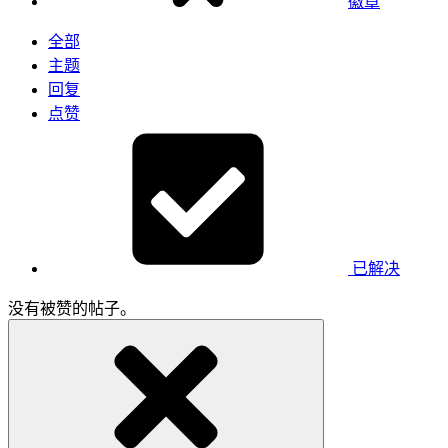
徽章
全部
主题
回复
点赞
已解决
没有被赞的帖子。