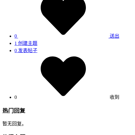
0
送出
1
创建主题
0
发表帖子
0
收到
热门回复
暂无回复。