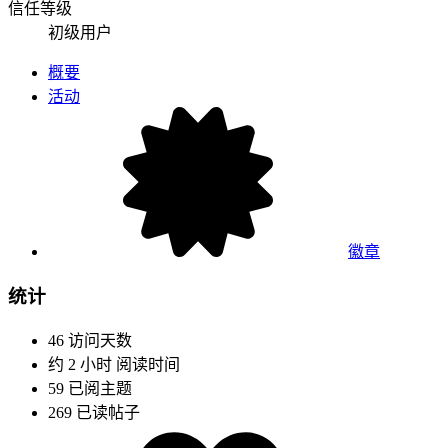
信任等级
初级用户
概要
活动
徽章
统计
46
访问天数
约 2 小时
阅读时间
59
已阅主题
269
已读帖子