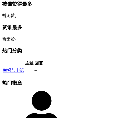
被谁赞得最多
暂无赞。
赞谁最多
暂无赞。
热门分类
主题
回复
1
–
举报与申诉
热门徽章