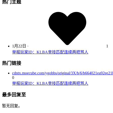
热门主题
1月22日
·
1
举报玩家ID：KLBA竞技匹配连续两把骂人
热门链接
cdntx.moecube.com/ygobbs/original/3X/b/6/b664021ea92ee
0
举报玩家ID：KLBA竞技匹配连续两把骂人
最多回复至
暂无回复。