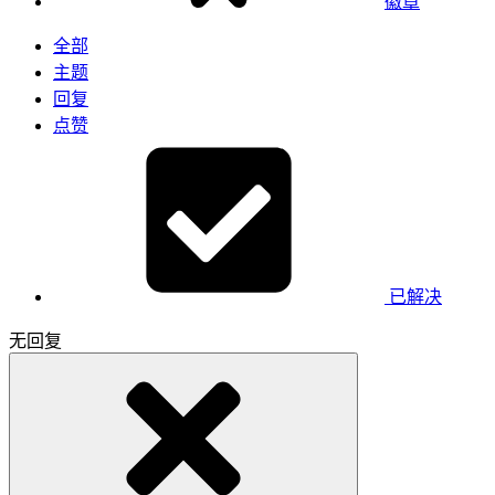
徽章
全部
主题
回复
点赞
已解决
无回复