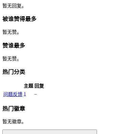
暂无回复。
被谁赞得最多
暂无赞。
赞谁最多
暂无赞。
热门分类
主题
回复
1
–
问题反馈
热门徽章
暂无徽章。